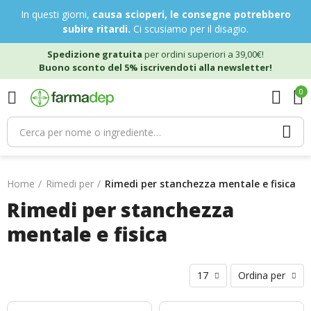
In questi giorni,
causa scioperi, le consegne potrebbero
subire ritardi.
Ci scusiamo per il disagio.
Spedizione gratuita
per ordini superiori a 39,00€!
Buono sconto del 5% iscrivendoti alla newsletter!
0
Home
Rimedi per
Rimedi per stanchezza mentale e fisica
Rimedi per stanchezza
mentale e fisica
17
Ordina per