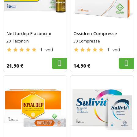
Nettardep Flaconcini
Ossidren Compresse
20 Flaconcini
30 Compresse
1
voti
1
voti
21,90 €
14,90 €