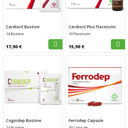
Cardioril Bustine
Cardioril Plus Flaconcini
14 Bustine
10 Flaconcini
17,90 €
15,90 €
Cognidep Bustine
Ferrodep Capsule
14 Bustine
30 Capsule