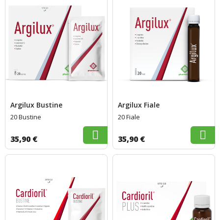
Argilux Bustine
Argilux Fiale
20 Bustine
20 Fiale
35,90 €
35,90 €