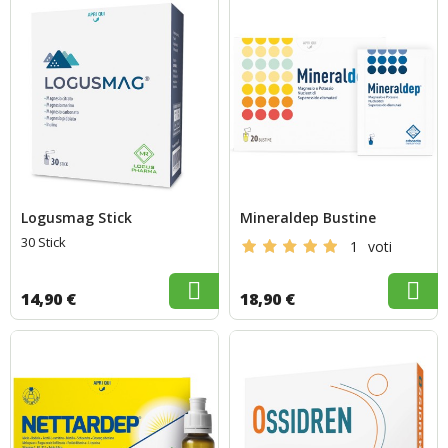
Logusmag Stick
Mineraldep Bustine
30 Stick
1
voti
14,90 €
18,90 €