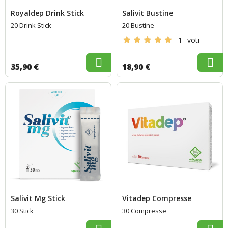
Royaldep Drink Stick
Salivit Bustine
20 Drink Stick
20 Bustine
1
voti
35,90 €
18,90 €
Salivit Mg Stick
Vitadep Compresse
30 Stick
30 Compresse