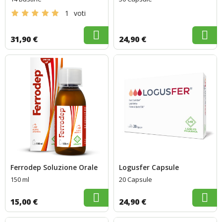
1
voti
31,90 €
24,90 €
Ferrodep Soluzione Orale
Logusfer Capsule
150 ml
20 Capsule
15,00 €
24,90 €