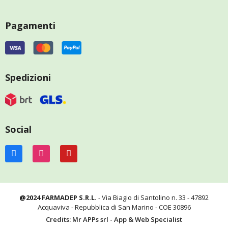
Pagamenti
Spedizioni
Social
@2024 FARMADEP S.R.L.
- Via Biagio di Santolino n. 33 - 47892
Acquaviva - Repubblica di San Marino - COE 30896
Credits: Mr APPs srl - App & Web Specialist