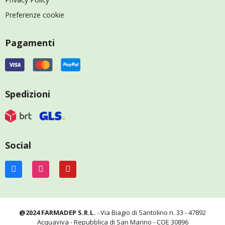
Preferenze cookie
Pagamenti
Spedizioni
Social
@2024 FARMADEP S.R.L.
- Via Biagio di Santolino n. 33 - 47892
Acquaviva - Repubblica di San Marino - COE 30896