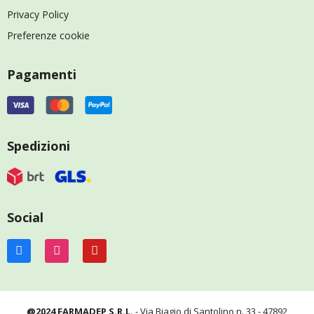
Privacy Policy
Preferenze cookie
Pagamenti
Spedizioni
Social
@2024 FARMADEP S.R.L.
- Via Biagio di Santolino n. 33 - 47892