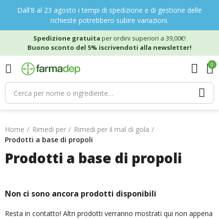
Dall'8 al 23 agosto i tempi di spedizione e di gestione delle
richieste potrebbero subire variazioni.
Spedizione gratuita
per ordini superiori a 39,00€!
Buono sconto del 5% iscrivendoti alla newsletter!
0
Home
Rimedi per
Rimedi per il mal di gola
Prodotti a base di propoli
Prodotti a base di propoli
Non ci sono ancora prodotti disponibili
Resta in contatto! Altri prodotti verranno mostrati qui non appena