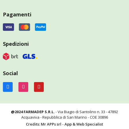
Pagamenti
Spedizioni
Social
@2024 FARMADEP S.R.L.
- Via Biagio di Santolino n. 33 - 47892
Acquaviva - Repubblica di San Marino - COE 30896
Credits: Mr APPs srl - App & Web Specialist