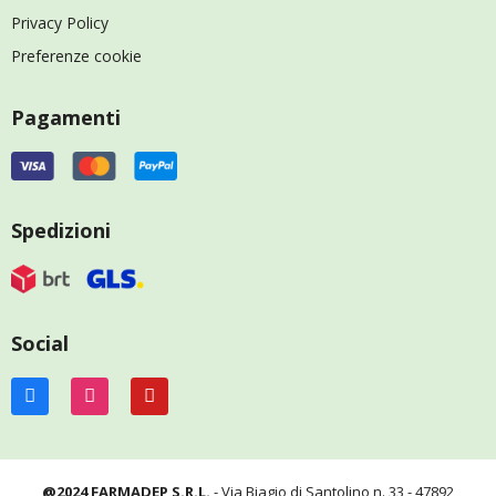
Privacy Policy
Preferenze cookie
Pagamenti
Spedizioni
Social
@2024 FARMADEP S.R.L.
- Via Biagio di Santolino n. 33 - 47892