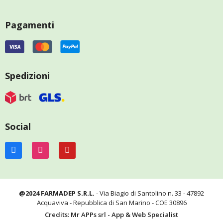
Pagamenti
Spedizioni
Social
@2024 FARMADEP S.R.L.
- Via Biagio di Santolino n. 33 - 47892
Acquaviva - Repubblica di San Marino - COE 30896
Credits: Mr APPs srl - App & Web Specialist