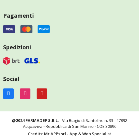
Pagamenti
Spedizioni
Social
@2024 FARMADEP S.R.L.
- Via Biagio di Santolino n. 33 - 47892
Acquaviva - Repubblica di San Marino - COE 30896
Credits: Mr APPs srl - App & Web Specialist