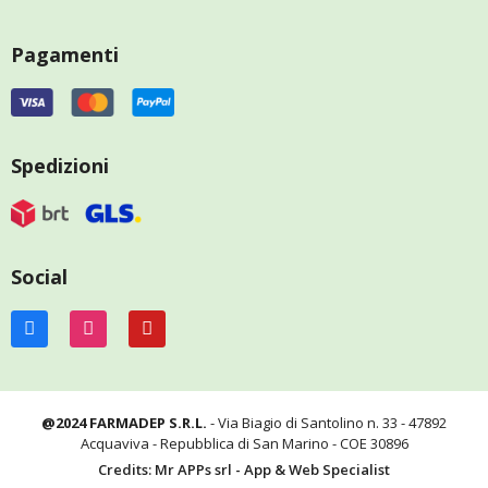
Pagamenti
Spedizioni
Social
@2024 FARMADEP S.R.L.
- Via Biagio di Santolino n. 33 - 47892
Acquaviva - Repubblica di San Marino - COE 30896
Credits: Mr APPs srl - App & Web Specialist