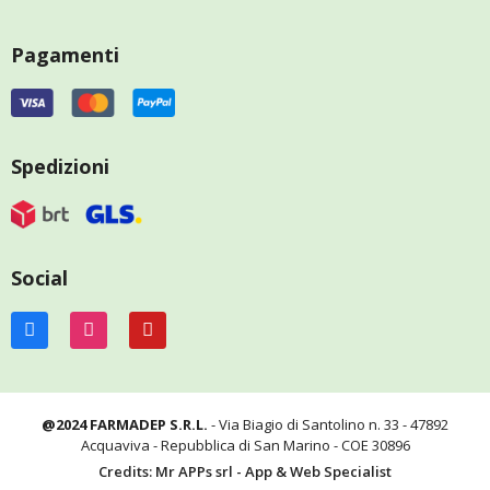
Pagamenti
Spedizioni
Social
@2024 FARMADEP S.R.L.
- Via Biagio di Santolino n. 33 - 47892
Acquaviva - Repubblica di San Marino - COE 30896
Credits: Mr APPs srl - App & Web Specialist