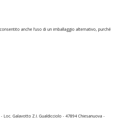
 consentito anche l’uso di un imballaggio alternativo, purché
40 - Loc. Galavotto Z.I. Gualdicciolo - 47894 Chiesanuova -