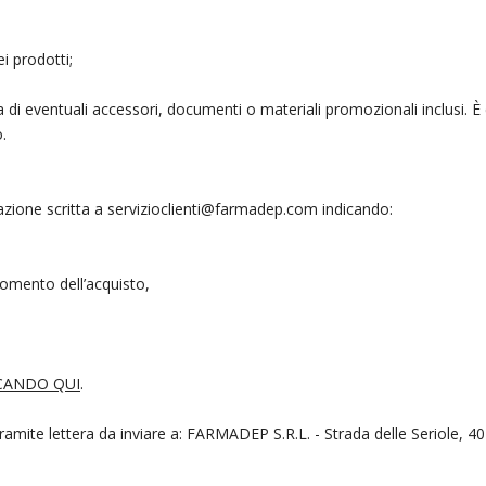
i prodotti;
ta di eventuali accessori, documenti o materiali promozionali inclusi. È
.
nicazione scritta a servizioclienti@farmadep.com indicando:
momento dell’acquisto,
CANDO QUI
.
he tramite lettera da inviare a: FARMADEP S.R.L. - Strada delle Seriole, 