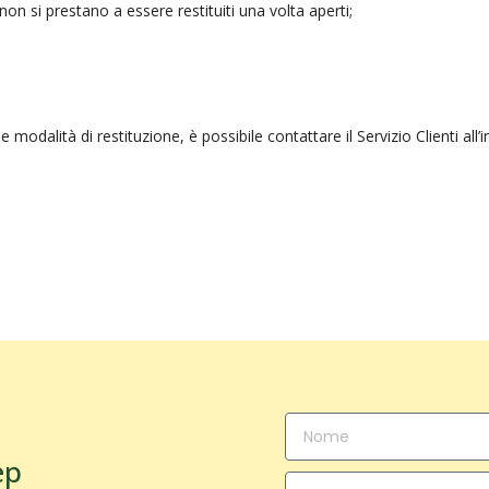
, non si prestano a essere restituiti una volta aperti;
lle modalità di restituzione, è possibile contattare il Servizio Clienti a
ep