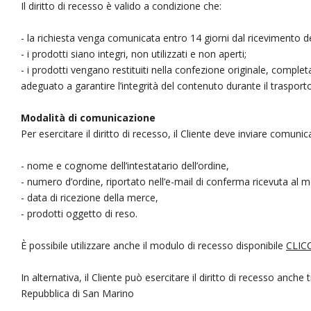
Il diritto di recesso è valido a condizione che:
- la richiesta venga comunicata entro 14 giorni dal ricevimento de
- i prodotti siano integri, non utilizzati e non aperti;
- i prodotti vengano restituiti nella confezione originale, comple
adeguato a garantire l’integrità del contenuto durante il trasporto
Modalità di comunicazione
Per esercitare il diritto di recesso, il Cliente deve inviare comu
- nome e cognome dell’intestatario dell’ordine,
- numero d’ordine, riportato nell’e-mail di conferma ricevuta al 
- data di ricezione della merce,
- prodotti oggetto di reso.
È possibile utilizzare anche il modulo di recesso disponibile
CLIC
In alternativa, il Cliente può esercitare il diritto di recesso anc
Repubblica di San Marino