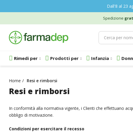
Dall'8 al 23 a
Spedizione
grat
Rimedi per
Prodotti per
Infanzia
Donn
Home
Resi e rimborsi
Resi e rimborsi
In conformità alla normativa vigente, i Clienti che effettuano acqu
obbligo di motivazione.
Condizioni per esercitare il recesso