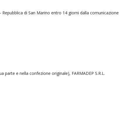
a - Repubblica di San Marino entro 14 giorni dalla comunicazione
ni sua parte e nella confezione originale), FARMADEP S.R.L.