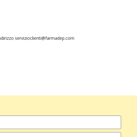
ll’indirizzo servizioclienti@farmadep.com