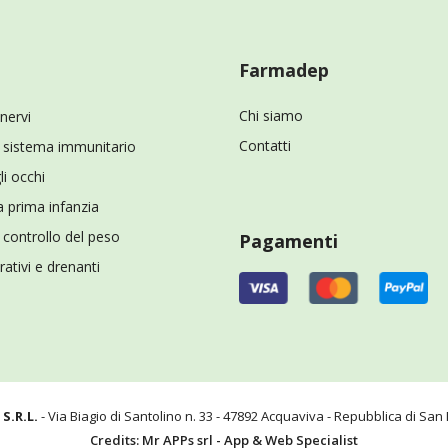
Farmadep
Chi siamo
 nervi
Contatti
il sistema immunitario
li occhi
a prima infanzia
l controllo del peso
Pagamenti
ativi e drenanti
S.R.L.
- Via Biagio di Santolino n. 33 - 47892 Acquaviva - Repubblica di Sa
Credits: Mr APPs srl - App & Web Specialist