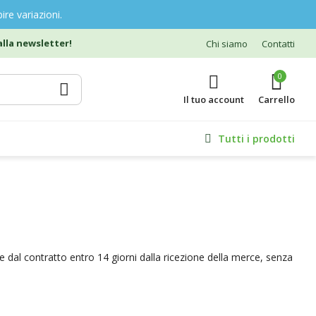
ire variazioni.
lla newsletter!
Chi siamo
Contatti
0
Il tuo account
Tutti i prodotti
re dal contratto entro 14 giorni dalla ricezione della merce, senza