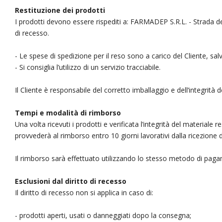
Restituzione dei prodotti
I prodotti devono essere rispediti a: FARMADEP S.R.L. - Strada de
di recesso.
- Le spese di spedizione per il reso sono a carico del Cliente, sa
- Si consiglia l’utilizzo di un servizio tracciabile.
Il Cliente è responsabile del corretto imballaggio e dell’integrità de
Tempi e modalità di rimborso
Una volta ricevuti i prodotti e verificata l’integrità del material
provvederà al rimborso entro 10 giorni lavorativi dalla ricezione 
Il rimborso sarà effettuato utilizzando lo stesso metodo di pag
Esclusioni dal diritto di recesso
Il diritto di recesso non si applica in caso di:
- prodotti aperti, usati o danneggiati dopo la consegna;