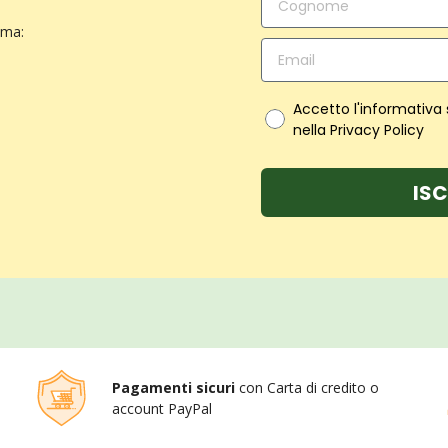
ima:
Accetto l'informativa
nella Privacy Policy
ISC
Pagamenti sicuri
con Carta di credito o
account PayPal