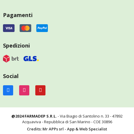
Pagamenti
Spedizioni
Social
@2024 FARMADEP S.R.L.
- Via Biagio di Santolino n. 33 - 47892
Acquaviva - Repubblica di San Marino - COE 30896
Credits: Mr APPs srl - App & Web Specialist