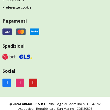
Preferenze cookie
Pagamenti
Spedizioni
Social
@2024 FARMADEP S.R.L.
- Via Biagio di Santolino n. 33 - 47892
Acquaviva - Repubblica di San Marino - COE 30896