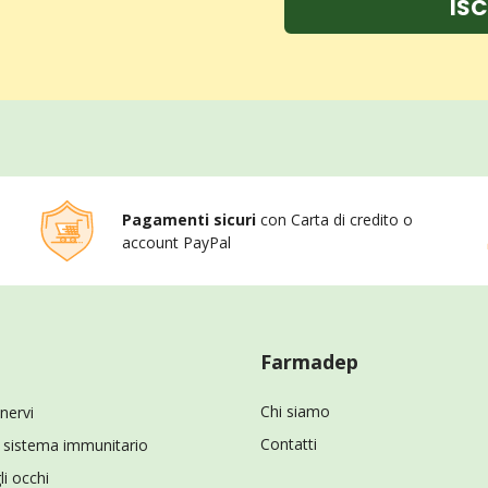
ISC
Pagamenti sicuri
con Carta di credito o
account PayPal
Farmadep
Chi siamo
 nervi
Contatti
il sistema immunitario
li occhi