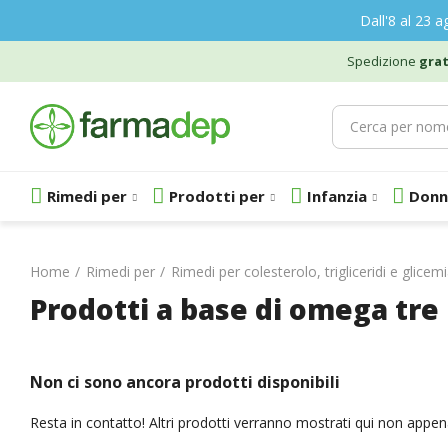
Dall'8 al 23 a
Spedizione
grat
Rimedi per
Prodotti per
Infanzia
Donn
Home
Rimedi per
Rimedi per colesterolo, trigliceridi e glicem
Prodotti a base di omega tre
Non ci sono ancora prodotti disponibili
Resta in contatto! Altri prodotti verranno mostrati qui non appen