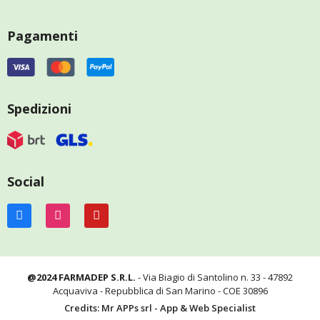
Pagamenti
Spedizioni
Social
@2024 FARMADEP S.R.L.
- Via Biagio di Santolino n. 33 - 47892
Acquaviva - Repubblica di San Marino - COE 30896
Credits: Mr APPs srl - App & Web Specialist