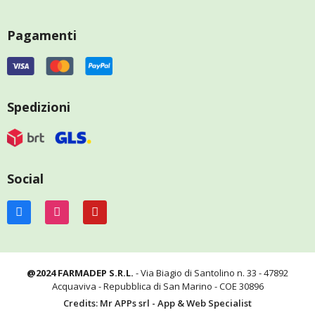
Pagamenti
Spedizioni
Social
@2024 FARMADEP S.R.L.
- Via Biagio di Santolino n. 33 - 47892
Acquaviva - Repubblica di San Marino - COE 30896
Credits: Mr APPs srl - App & Web Specialist