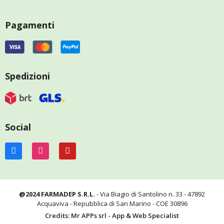
Pagamenti
Spedizioni
Social
@2024 FARMADEP S.R.L.
- Via Biagio di Santolino n. 33 - 47892
Acquaviva - Repubblica di San Marino - COE 30896
Credits: Mr APPs srl - App & Web Specialist