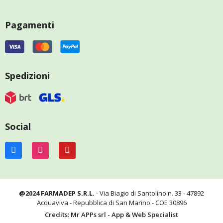
Pagamenti
Spedizioni
Social
@2024 FARMADEP S.R.L.
- Via Biagio di Santolino n. 33 - 47892
Acquaviva - Repubblica di San Marino - COE 30896
Credits: Mr APPs srl - App & Web Specialist