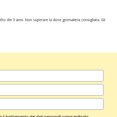
tto dei 3 anni. Non superare la dose giornaliera consigliata. Gli
 sul trattamento dei dati personali come indicato