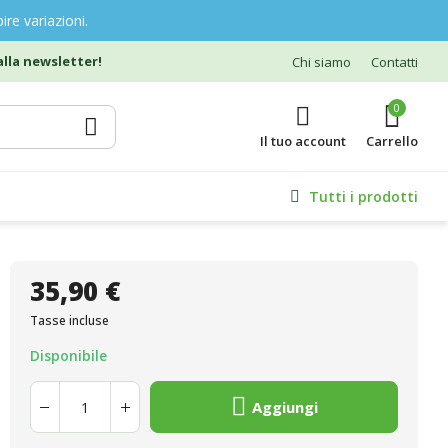
ire variazioni.
lla newsletter!
Chi siamo
Contatti
0
Il tuo account
Tutti i prodotti
35,90 €
Tasse incluse
Disponibile
Aggiungi