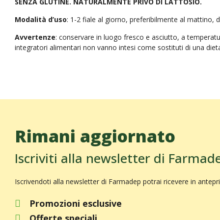
SENZA GLUTINE. NATURALMENTE PRIVO DI LATTOSIO.
Modalità d’uso
: 1-2 fiale al giorno, preferibilmente al mattino,
Avvertenze
: conservare in luogo fresco e asciutto, a temperatur
integratori alimentari non vanno intesi come sostituti di una dieta 
Rimani aggiornato
Iscriviti alla newsletter di Farmad
Iscrivendoti alla newsletter di Farmadep potrai ricevere in antepr
Promozioni esclusive
Offerte speciali