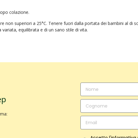
 dopo colazione.
e non superiori a 25°C. Tenere fuori dalla portata dei bambini al di so
variata, equilibrata e di un sano stile di vita.
ep
ima:
Accetto l'informativa