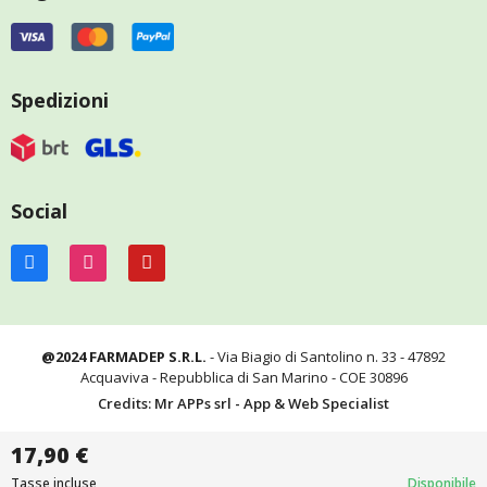
Spedizioni
Social
@2024 FARMADEP S.R.L.
- Via Biagio di Santolino n. 33 - 47892
Acquaviva - Repubblica di San Marino - COE 30896
Credits: Mr APPs srl - App & Web Specialist
17,90 €
Tasse incluse
Disponibile