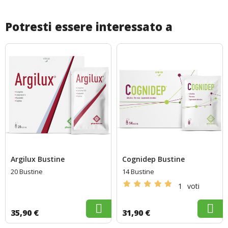
Potresti essere interessato a
Argilux Bustine
Cognidep Bustine
20 Bustine
14 Bustine
1
voti
35,90 €
31,90 €