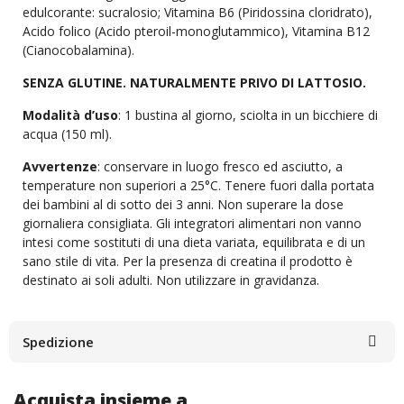
edulcorante: sucralosio; Vitamina B6 (Piridossina cloridrato),
Acido folico (Acido pteroil-monoglutammico), Vitamina B12
(Cianocobalamina).
SENZA GLUTINE. NATURALMENTE PRIVO DI LATTOSIO.
Modalità d’uso
: 1 bustina al giorno, sciolta in un bicchiere di
acqua (150 ml).
Avvertenze
: conservare in luogo fresco ed asciutto, a
temperature non superiori a 25°C. Tenere fuori dalla portata
dei bambini al di sotto dei 3 anni. Non superare la dose
giornaliera consigliata. Gli integratori alimentari non vanno
intesi come sostituti di una dieta variata, equilibrata e di un
sano stile di vita. Per la presenza di creatina il prodotto è
destinato ai soli adulti. Non utilizzare in gravidanza.
Spedizione
Acquista insieme a