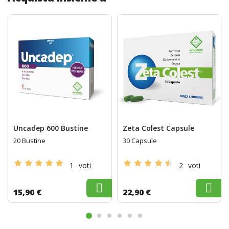
Uncadep 600 Bustine
Zeta Colest Capsule
20 Bustine
30 Capsule
1
voti
2
voti
15,90 €
22,90 €