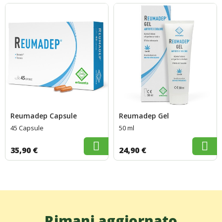
Reumadep Capsule
Reumadep Gel
45 Capsule
50 ml
35,90 €
24,90 €
Rimani aggiornato