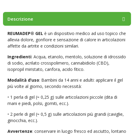
Descrizione
REUMADEP® GEL
è un dispositivo medico ad uso topico che
allevia dolore, gonfiore e sensazione di calore in articolazioni
affette da artrite e condizioni similari.
Ingredienti
: Acqua, etanolo, mentolo, soluzione di idrossido
di sodio, acrilato crosspolimero, cannabidiolo (CBD),
isopropil miristato, canfora, acido fitico.
Modalità d’uso
: Bambini da 14 anni e adulti: applicare il gel
più volte al giorno, secondo necessità:
• 1 perla di gel (≈ 0,25 g) sulle articolazioni piccole (dita di
mani e piedi, polsi, gomiti, ecc.).
• 2 perle di gel (≈ 0,5 g) sulle articolazioni più grandi (caviglie,
ginocchia, ecc.).
Avvertenze
: conservare in luogo fresco ed asciutto, lontano