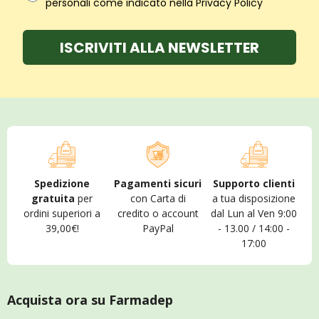
personali come indicato nella Privacy Policy
ISCRIVITI ALLA NEWSLETTER
Spedizione
Pagamenti sicuri
Supporto clienti
gratuita
per
con Carta di
a tua disposizione
ordini superiori a
credito o account
dal Lun al Ven 9:00
39,00€!
PayPal
- 13.00 / 14:00 -
17:00
Acquista ora su Farmadep