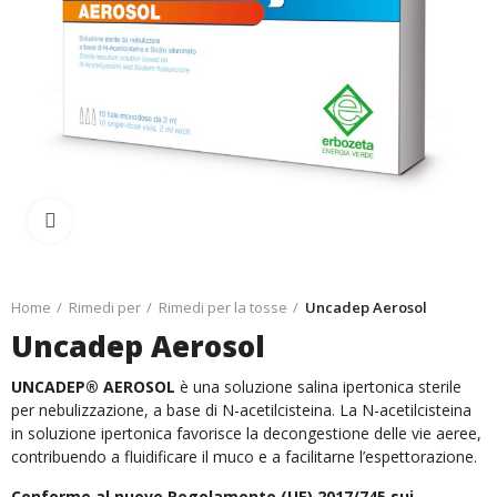
Ingrandisci
Home
Rimedi per
Rimedi per la tosse
Uncadep Aerosol
Uncadep Aerosol
UNCADEP® AEROSOL
è una soluzione salina ipertonica sterile
per nebulizzazione, a base di N-acetilcisteina. La N-acetilcisteina
in soluzione ipertonica favorisce la decongestione delle vie aeree,
contribuendo a fluidificare il muco e a facilitarne l’espettorazione.
Conforme al nuovo Regolamento (UE) 2017/745 sui