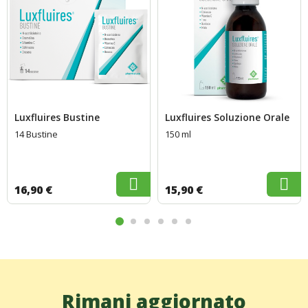
Luxfluires Bustine
Luxfluires Soluzione Orale
14 Bustine
150 ml
16,90 €
15,90 €
Rimani aggiornato