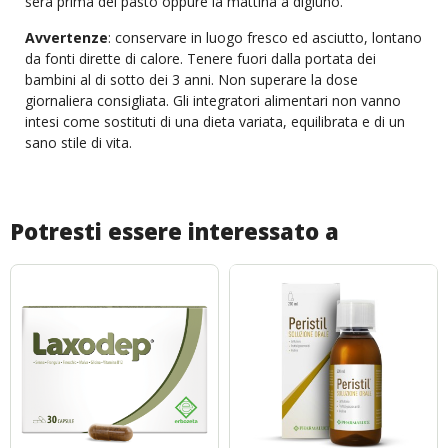
sera prima del pasto oppure la mattina a digiuno.
Avvertenze
: conservare in luogo fresco ed asciutto, lontano
da fonti dirette di calore. Tenere fuori dalla portata dei
bambini al di sotto dei 3 anni. Non superare la dose
giornaliera consigliata. Gli integratori alimentari non vanno
intesi come sostituti di una dieta variata, equilibrata e di un
sano stile di vita.
Potresti essere interessato a