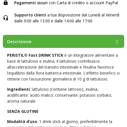
Pagamenti sicuri
con Carta di credito o account PayPal
Supporto clienti
a tua disposizione dal Lunedi al Venerdi
dalle 9:00 alle 13.00 e dalle 14:00 alle 17:00
Descrizione
PERISTIL® Fast DRINK STICK
è un integratore alimentare a
base di lattulosio e inulina. Il lattulosio contribuisce
all’accelerazione del transito intestinale e l’inulina favorisce
l’equilibrio della flora batterica intestinale. L’effetto benefico si
ottiene con l’assunzione giornaliera di 10 g di lattulosio.
Ingredienti
: lattulosio (contiene lattosio), inulina,
acidificante: acido malico; conservante: potassio sorbato;
aroma naturale.
SENZA GLUTINE
Modalità d’uso
: 1 drink stick al giorno, preferibilmente la