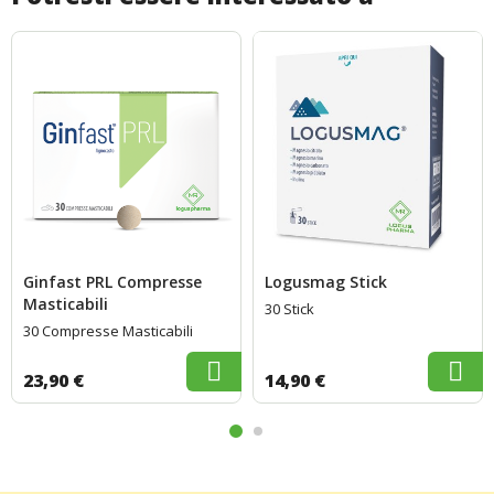
Ginfast PRL Compresse
Logusmag Stick
Masticabili
30 Stick
30 Compresse Masticabili
23,90 €
14,90 €