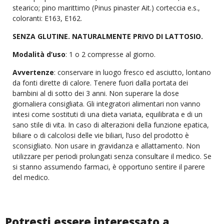
stearico; pino marittimo (Pinus pinaster Ait.) corteccia e.s.,
coloranti: E163, E162.
SENZA GLUTINE. NATURALMENTE PRIVO DI LATTOSIO.
Modalità d’uso
: 1 o 2 compresse al giorno.
Avvertenze
: conservare in luogo fresco ed asciutto, lontano
da fonti dirette di calore. Tenere fuori dalla portata dei
bambini al di sotto dei 3 anni. Non superare la dose
giornaliera consigliata. Gli integratori alimentari non vanno
intesi come sostituti di una dieta variata, equilibrata e di un
sano stile di vita. In caso di alterazioni della funzione epatica,
biliare o di calcolosi delle vie biliari, l’uso del prodotto è
sconsigliato. Non usare in gravidanza e allattamento. Non
utilizzare per periodi prolungati senza consultare il medico. Se
si stanno assumendo farmaci, è opportuno sentire il parere
del medico.
Potresti essere interessato a