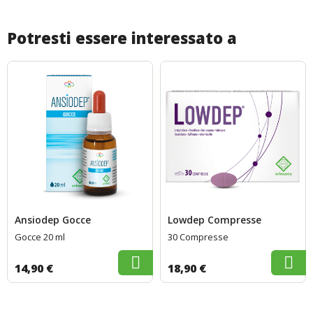
Potresti essere interessato a
Ansiodep Gocce
Lowdep Compresse
Gocce 20 ml
30 Compresse
14,90 €
18,90 €