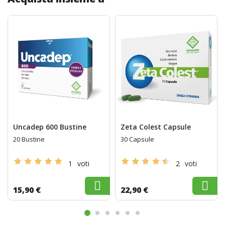
Uncadep 600 Bustine
Zeta Colest Capsule
20 Bustine
30 Capsule
1
voti
2
voti
15,90 €
22,90 €