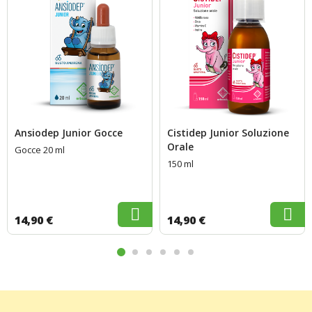
Ansiodep Junior Gocce
Cistidep Junior Soluzione
Orale
Gocce 20 ml
150 ml
14,90 €
14,90 €