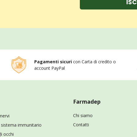
ISC
Pagamenti sicuri
con Carta di credito o
account PayPal
Farmadep
Chi siamo
 nervi
Contatti
il sistema immunitario
li occhi