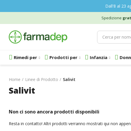
Dall'8 al 23 a
Spedizione
grat
Rimedi per
Prodotti per
Infanzia
Donn
Home
Linee di Prodotto
Salivit
Salivit
Non ci sono ancora prodotti disponibili
Resta in contatto! Altri prodotti verranno mostrati qui non appen