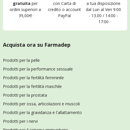
gratuita
per
con Carta di
a tua disposizione
ordini superiori a
credito o account
dal Lun al Ven 9:00
39,00€!
PayPal
- 13.00 / 14:00 -
17:00
Acquista ora su Farmadep
Prodotti per la pelle
Prodotti per la performance sessuale
Prodotti per la fertilità femminile
Prodotti per la fertilità maschile
Prodotti per la prostata
Prodotti per ossa, articolazioni e muscoli
Prodotti per la gravidanza e l'allattamento
Prodotti per i nervi
Prodotti per il sistema immunitario