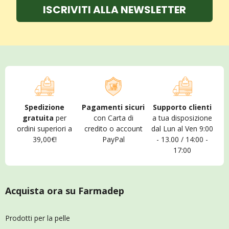
ISCRIVITI ALLA NEWSLETTER
Spedizione
Pagamenti sicuri
Supporto clienti
gratuita
per
con Carta di
a tua disposizione
ordini superiori a
credito o account
dal Lun al Ven 9:00
39,00€!
PayPal
- 13.00 / 14:00 -
17:00
Acquista ora su Farmadep
Prodotti per la pelle