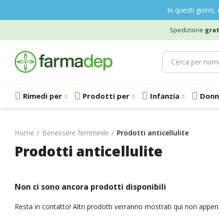
In questi giorni,
Spedizione
grat
Rimedi per
Prodotti per
Infanzia
Donn
Home
Benessere femminile
Prodotti anticellulite
Prodotti anticellulite
Non ci sono ancora prodotti disponibili
Resta in contatto! Altri prodotti verranno mostrati qui non appen