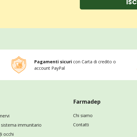
ISC
Pagamenti sicuri
con Carta di credito o
account PayPal
Farmadep
Chi siamo
 nervi
Contatti
il sistema immunitario
li occhi